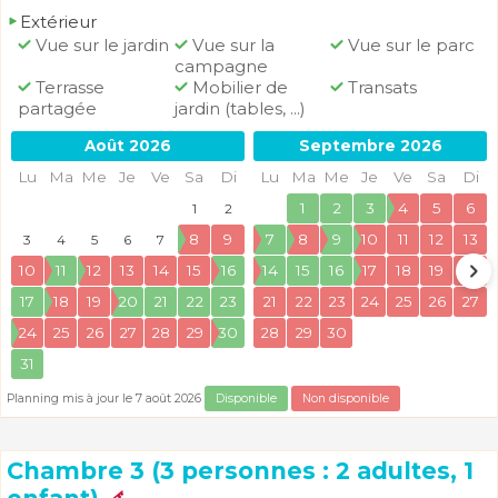
Extérieur
Vue sur le jardin
Vue sur la
Vue sur le parc
campagne
Terrasse
Mobilier de
Transats
partagée
jardin (tables, ...)
Août 2026
Septembre 2026
Lu
Ma
Me
Je
Ve
Sa
Di
Lu
Ma
Me
Je
Ve
Sa
Di
1
2
3
4
5
6
1
2
8
9
7
8
9
10
11
12
13
3
4
5
6
7
10
11
12
13
14
15
16
14
15
16
17
18
19
20
17
18
19
20
21
22
23
21
22
23
24
25
26
27
24
25
26
27
28
29
30
28
29
30
31
Planning mis à jour le 7 août 2026
Disponible
Non disponible
Chambre 3 (3 personnes : 2 adultes, 1