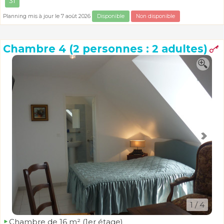
31
Planning mis à jour le 7 août 2026
Disponible
Non disponible
Chambre 4 (2 personnes : 2 adultes)
1
/ 4
Chambre de 16 m² (1er étage)