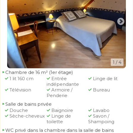
1
/ 4
Chambre de 16 m² (1er étage)
1 lit 160 cm
Entrée
Linge de lit
indépendante
Télévision
Armoire /
Bureau
Penderie
Salle de bains privée
Douche
Baignoire
Lavabo
Sèche-cheveux
Linge de
Savon /
toilette
Shampoing
WC privé dans la chambre dans la salle de bains